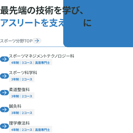
最先端の技術を学び、
アスリートを支える人
に
スポーツ分野TOP
スポーツマネジメントテクノロジー科
4年制
3コース
高度専門士
スポーツ科学科
3年制
2コース
柔道整復科
3年制
2コース
鍼灸科
3年制
2コース
理学療法科
4年制
2コース
高度専門士