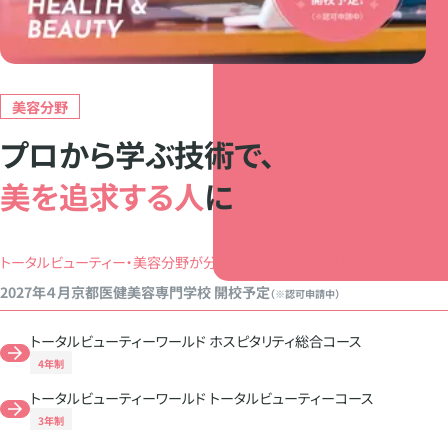
美容分野
プロから学ぶ技術で、
美を追求する人
に
トータルビューティー・美容分野が分離し、新たな学科が誕生！
2027年４月京都医健美容専門学校 開校予定
（※認可申請中）
トータルビューティーワールド ホスピタリティ総合コース
4年制
トータルビューティーワールド トータルビューティーコース
3年制