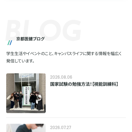
B
L
O
G
京都医健ブログ
学生生活やイベントのこと、キャンパスライフに関する情報を幅広く
発信しています。
2026.08.06
国家試験の勉強方法！【視能訓練科】
2026.07.27