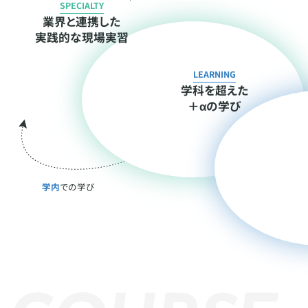
SPECIALTY
業界と連携した
実践的な現場実習
LEARNING
学科を超えた
＋αの学び
学内
での学び