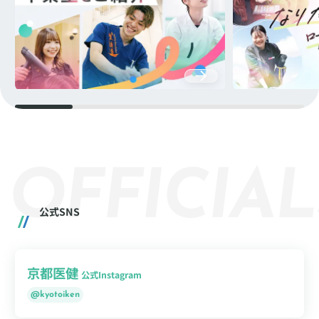
O
F
F
I
C
I
A
L
公式SNS
京都医健
公式Instagram
@kyotoiken