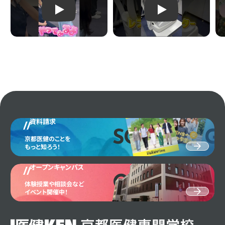
資料請求
SCHOOL G
京都医健のことを
もっと知ろう！
オープンキャンパス
OPEN CAM
体験授業や相談会など
イベント開催中！