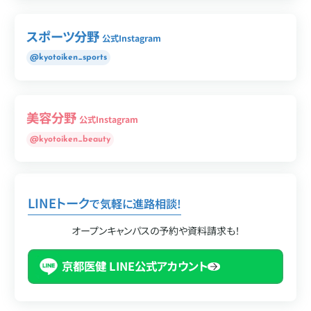
スポーツ分野
公式Instagram
@kyotoiken_sports
美容分野
公式Instagram
@kyotoiken_beauty
LINEトーク
で気軽に進路相談!
オープンキャンパスの予約や資料請求も！
京都医健 LINE公式アカウント