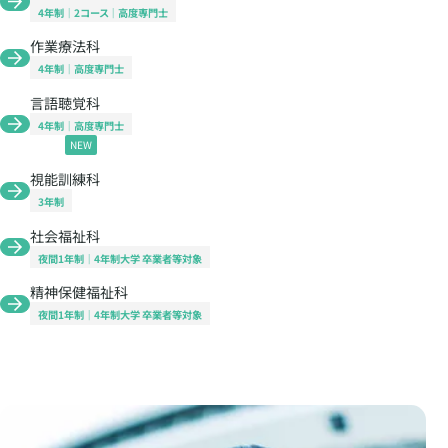
4年制
2コース
高度専門士
作業療法科
4年制
高度専門士
言語聴覚科
4年制
高度専門士
NEW
視能訓練科
3年制
社会福祉科
夜間1年制
4年制大学 卒業者等対象
精神保健福祉科
夜間1年制
4年制大学 卒業者等対象