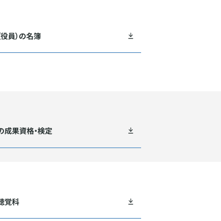
（役員）の名簿
の成果資格・検定
聴覚科