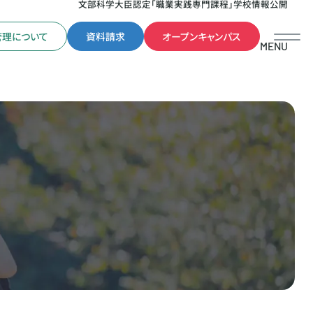
文部科学大臣認定「職業実践専門課程」学校情報公開
管理について
資料請求
オープンキャンパス
MENU