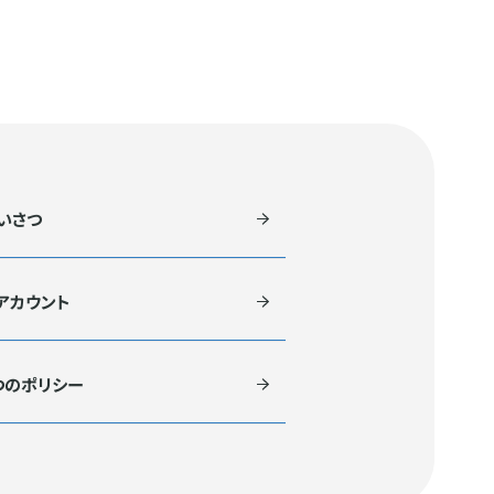
いさつ
式アカウント
つのポリシー