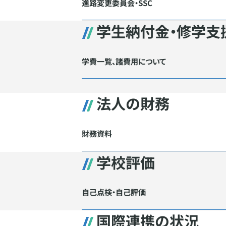
進路変更委員会・SSC
学生納付金・修学支
学費一覧、諸費用について
法人の財務
財務資料
学校評価
自己点検・自己評価
国際連携の状況