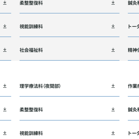
柔整整復科
鍼灸
視能訓練科
トー
社会福祉科
精神
理学療法科（夜間部）
作業
柔整整復科
鍼灸
視能訓練科
トー