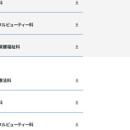
科
タルビューティー科
保健福祉科
療法科
科
タルビューティー科