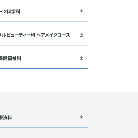
ーツ科学科
タルビューティー科 ヘアメイクコース
保健福祉科
療法科