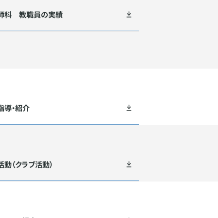
師科 教職員の実績
指導・紹介
活動（クラブ活動）