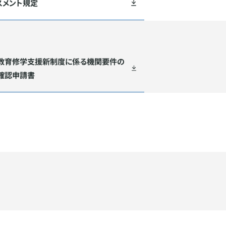
スメント規定
教育修学支援新制度に係る機関要件の
確認申請書