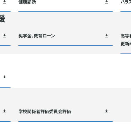
健康診断
ハラ
援
奨学金、教育ローン
高等
更新
学校関係者評価委員会評価