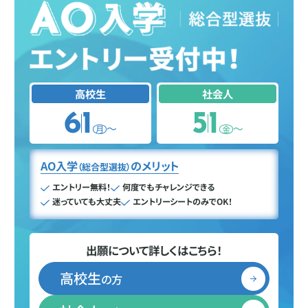
高校生
社会人
6
1
5
1
〜
〜
月
金
AO入学
のメリット
（総合型選抜）
エントリー無料！
何度でもチャレンジできる
迷っていても大丈夫
エントリーシートのみでOK！
出願について詳しくはこちら！
高校生
の方