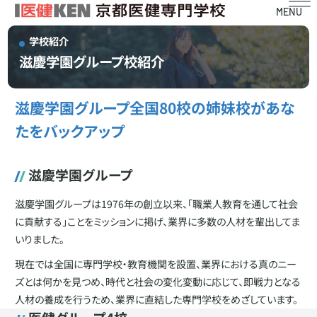
MENU
学校紹介
滋慶学園グループ校紹介
滋慶学園グループ全国80校の姉妹校があな
たをバックアップ
滋慶学園グループ
滋慶学園グループは1976年の創立以来、「職業人教育を通して社会
に貢献する」ことをミッションに掲げ、業界に多数の人材を輩出してま
いりました。
現在では全国に専門学校・教育機関を設置、業界における真のニー
ズとは何かを見つめ、時代と社会の変化変動に応じて、即戦力となる
人材の養成を行うため、業界に直結した専門学校をめざしています。