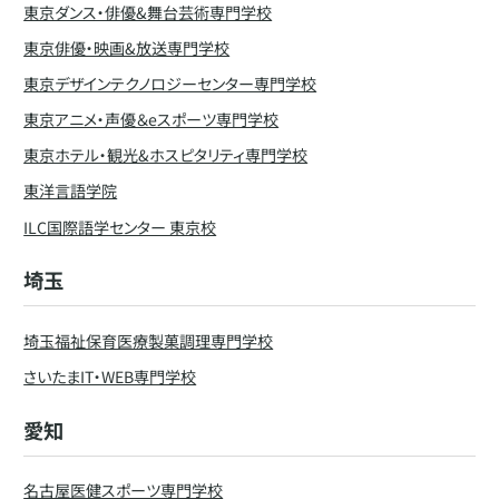
東京ダンス・俳優&舞台芸術専門学校
東京俳優・映画&放送専門学校
東京デザインテクノロジーセンター専門学校
東京アニメ・声優＆eスポーツ専門学校
東京ホテル・観光&ホスピタリティ専門学校
東洋言語学院
ILC国際語学センター 東京校
埼玉
埼玉福祉保育医療製菓調理専門学校
さいたまIT・WEB専門学校
愛知
名古屋医健スポーツ専門学校