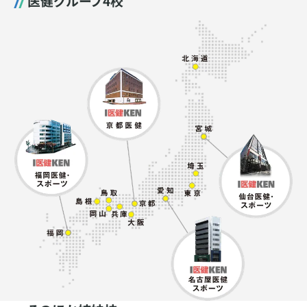
医健グループ4校