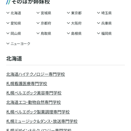
そのほか姉妹校
北海道
宮城県
東京都
埼玉県
愛知県
京都府
大阪府
兵庫県
岡山県
鳥取県
島根県
福岡県
ニューヨーク
北海道
北海道ハイテクノロジー専門学校
札幌看護医療専門学校
札幌ベルエポック美容専門学校
北海道エコ・動物自然専門学校
札幌ベルエポック製菓調理専門学校
札幌ミュージック＆ダンス・放送専門学校
札幌デザイン＆テクノロジー専門学校