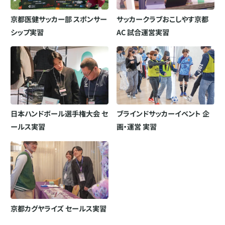
京都医健サッカー部 スポンサー
サッカークラブおこしやす京都
シップ実習
AC 試合運営実習
⽇本ハンドボール選⼿権⼤会 セ
ブラインドサッカーイベント 企
ールス実習
画・運営 実習
京都カグヤライズ セールス実習