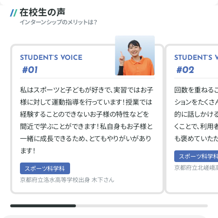
在校生の声
インターンシップのメリットは？
STUDENT’S VOICE
STUDENT’S 
#01
#02
私はスポーツと子どもが好きで、実習ではお子
回数を重ねる
様に対して運動指導を行っています！授業では
ションをたくさ
経験することのできないお子様の特性などを
的に話しかけ
間近で学ぶことができます！私自身もお子様と
くことで、利用
一緒に成長できるため、とてもやりがいがあり
も褒めていただ
ます！
スポーツ科学
京都府立北嵯峨
スポーツ科学科
京都府立洛水高等学校出身 木下さん