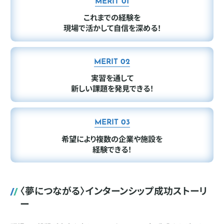
MERIT 01
これまでの経験を
現場で活かして
自信を深める！
MERIT 02
実習を通して
新しい課題を発見できる！
MERIT 03
希望により
複数の企業や施設を
経験できる！
〈夢につながる〉インターンシップ成功ストーリ
ー