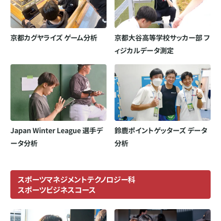
京都カグヤライズ ゲーム分析
京都大谷高等学校サッカー部 フ
ィジカルデータ測定
Japan Winter League 選⼿デ
鈴鹿ポイントゲッターズ データ
ータ分析
分析
スポーツマネジメントテクノロジー科
スポーツビジネスコース