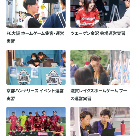
FC大阪 ホームゲーム集客・運営
ツエーゲン金沢 会場運営実習
実習
京都ハンナリーズ イベント運営
滋賀レイクスホームゲーム ブー
実習
ス運営実習