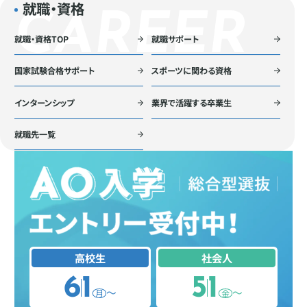
就職・資格
就職・資格TOP
就職サポート
国家試験合格サポート
スポーツに関わる資格
インターンシップ
業界で活躍する卒業生
就職先一覧
高校生
社会人
6
1
5
1
〜
〜
月
金