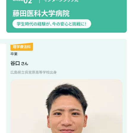
藤田医科大学病院
学生時代の経験が、今の安心と挑戦に！
理学療法科
卒業
谷口
さん
広島県立呉宮原高等学校出身