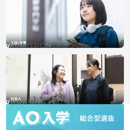
入試・学費
社会人