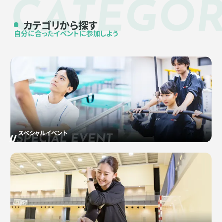
CATEGO
カテゴリから探す
自分に合ったイベントに参加しよう
スペシャルイベント