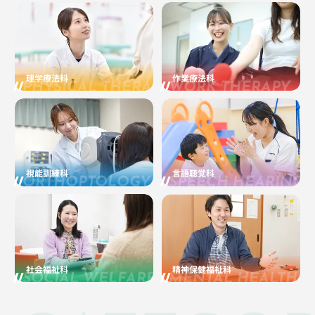
理学療法科
作業療法科
PHYSICAL THERAPY
WORK THERAPY
視能訓練科
言語聴覚科
ORTHOPTOLOGY TRAINING
SPEECH HEARING 
社会福祉科
精神保健福祉科
SOCIAL WELFARE
MENTAL HEALTH 