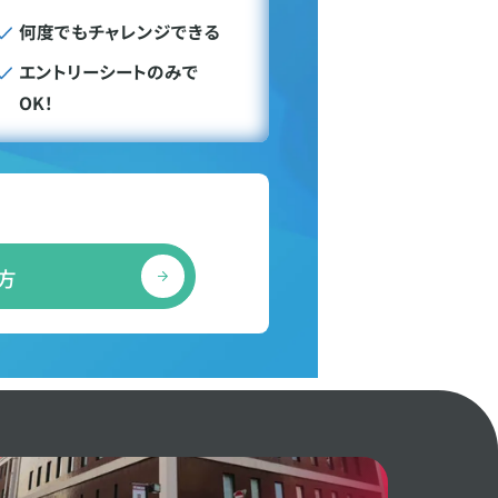
何度でもチャレンジできる
エントリーシートのみで
OK！
方