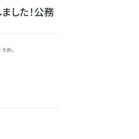
しました！公務
ょうか。