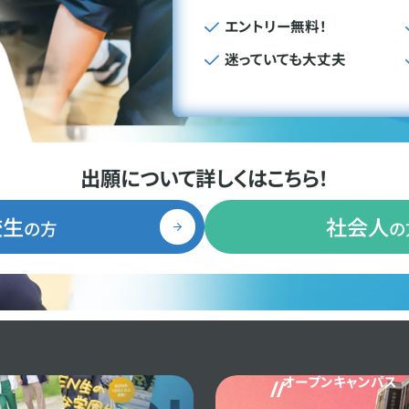
エントリー無料！
迷っていても大丈夫
出願について詳しくはこちら！
校生
社会人
の方
の
オープンキャンパス