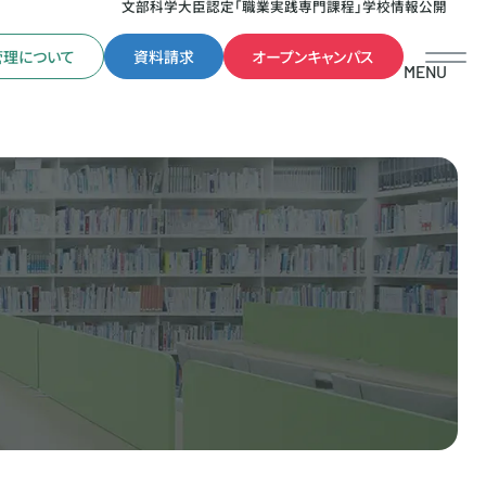
文部科学大臣認定「職業実践専門課程」学校情報公開
管理について
資料請求
オープンキャンパス
MENU