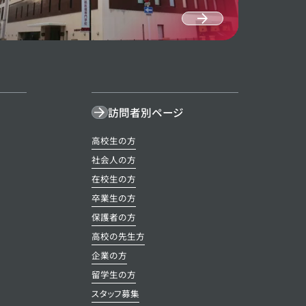
E
OPEN CAM
訪問者別ページ
高校生の方
社会人の方
在校生の方
卒業生の方
保護者の方
高校の先生方
企業の方
留学生の方
スタッフ募集