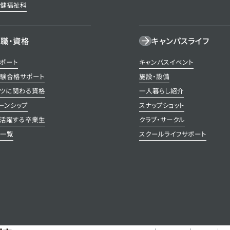
保健福祉科
職・資格
キャンパスライフ
ポート
キャンパスイベント
験合格サポート
施設・設備
ツに関わる資格
一人暮らし紹介
ーンシップ
スナップショット
活躍する卒業生
クラブ・サークル
先一覧
スクールライフサポート