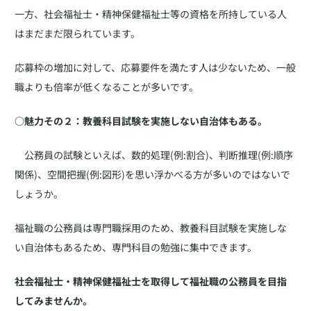
一方、社会福祉士・精神保健福祉士等の資格を所持している人
はまだまだ限られています。
応募枠の増加に対して、応募要件を満たす人は少ないため、一般
職よりも倍率が低くなることが多いです。
○魅力その２：教養科目試験を実施しない自治体もある。
公務員の試験といえば、数的処理(例:割合)、判断推理(例:順序
関係)、空間把握(例:図形)を思い浮かべる方が多いのではないで
しょうか。
福祉職の公務員は専門職採用のため、教養科目試験を実施しな
い自治体もあるため、専門科目の勉強に集中できます。
社会福祉士・精神保健福祉士を取得して福祉職の公務員を目指
してみませんか。