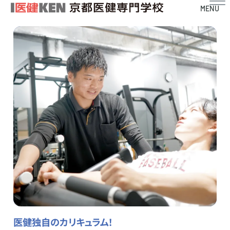
MENU
医健独自のカリキュラム！