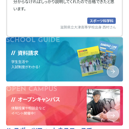
分からなければしっかり説明してくれたので合格できたと思
います。
スポーツ科学科
滋賀県立大津高等学校出身 西村さん
資料請求
学生生活や
入試制度がわかる！
オープンキャンパス
体験授業や相談会など
イベント開催中！