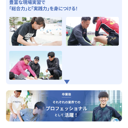
豊富な現場実習で
「総合力」
と
「実践力」
を身につける！