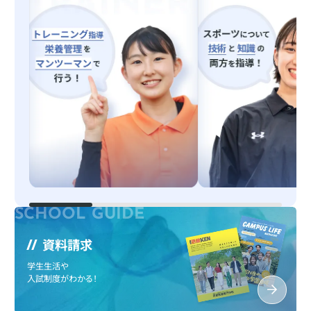
資料請求
学生生活や
入試制度がわかる！