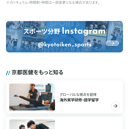
※カリキュラム・時間割・時限は一部変更となる場合があります。
スポーツ分野
Instagram
@kyotoiken_sports
京都医健をもっと知る
グローバルな視点を習得
海外実学研修・語学留学