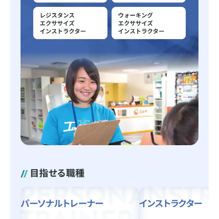
6/1から始まるAO入学（総合型選抜）エントリーに向けて早めの準備がおすす
めです！
高校3年生になったら早めに必要書類や選考方法、スケジュールなどを確認して
おこう！
学費や気になる学科の特長など個別でしっかり相談でき、保護者さまも一緒に
ご参加いただけます。
説明会へ参加しよう！
目指せる職種
パーソナルトレーナー
インストラクター