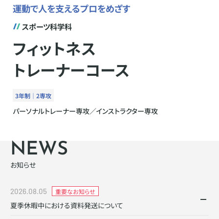
運動で人を支えるプロをめざす
スポーツ科学科
フィットネス
トレーナーコース
3年制｜2専攻
パーソナルトレーナー専攻／インストラクター専攻
NEWS
お知らせ
2026.08.05
重要なお知らせ
夏季休暇中における資料発送について